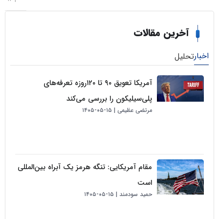
خرین مقالات
لیل
آمریکا تعویق ۹۰ تا ۱۲۰روزه تعرفه‌های
پلی‌سیلیکون را بررسی می‌کند
مرتضی عظیمی
۱۵-۰۵-۱۴۰۵
مقام آمریکایی: تنگه هرمز یک آبراه بین‌المللی
است
حمید سودمند
۱۵-۰۵-۱۴۰۵