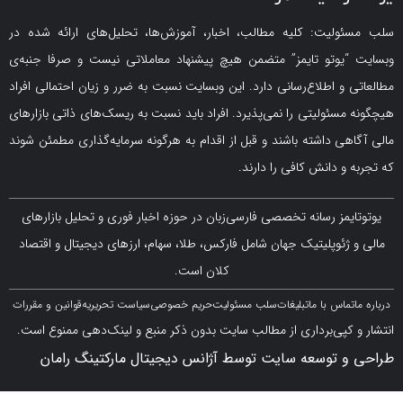
لیت: کلیه مطالب، اخبار، آموزش‌ها، تحلیل‌های ارائه شده در
یوتو تایمز” متضمن هیچ پیشنهاد معاملاتی نیست و صرفا جنبه‌ی
و اطلاع‌رسانی دارد. این وبسایت نسبت به ضرر و زیان احتمالی افراد
سئولیتی را نمی‌پذیرد. افراد باید نسبت به ریسک‌های ذاتی بازارهای
ی داشته باشند و قبل از اقدام به هرگونه سرمایه‌گذاری مطمئن شوند
 دانش کافی را دارند.
مز رسانه تخصصی فارسی‌زبان در حوزه اخبار فوری و تحلیل بازارهای
ژئوپلیتیک جهان شامل فارکس، طلا، سهام، ارزهای دیجیتال و اقتصاد
کلان است.
اس با ما
تبلیغات
سلب مسئولیت
حریم خصوصی
سیاست تحریریه
قوانین و مقررات
کپی‌برداری از مطالب سایت بدون ذکر منبع و لینک‌دهی ممنوع است.
 توسعه سایت توسط آژانس دیجیتال مارکتینگ رامان