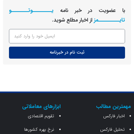
عضویت در خبر نامه
یـــــــــوتــــــــو
ــــــــمز
از اخبار مطلع شوید.
ثبت نام در خبرنامه
ن مطالب
ابزارهای معاملاتی
 فارکس
تقویم اقتصادی
 فارکس
نرخ بهره کشورها