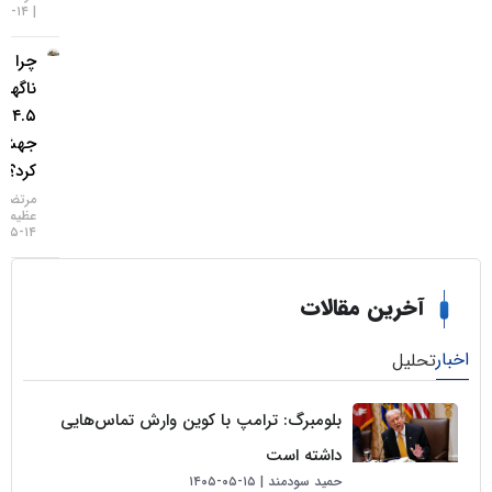
۱۴-۰۵-۱۴۰۵
چرا طلا
ناگهان
۴.۵ درصد
جهش
کرد؟
مرتضی
عظیمی
۱۴-۰۵-۱۴۰۵
خرین مقالات
لیل
بلومبرگ: ترامپ با کوین وارش تماس‌هایی
داشته است
حمید سودمند
۱۵-۰۵-۱۴۰۵