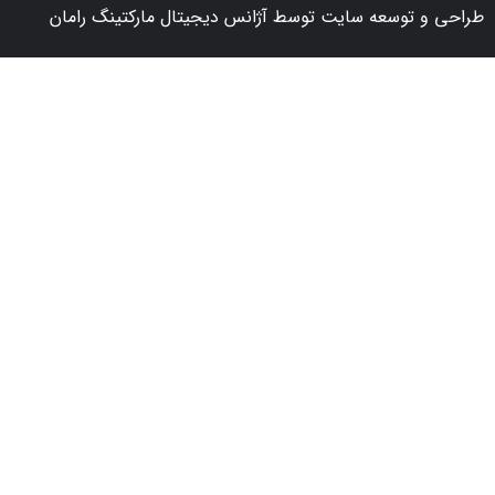
 توسعه سایت توسط آژانس دیجیتال مارکتینگ رامان