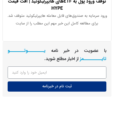
توقف ورود پول به ETFهای هایپرلیکوئید | افت قیمت
HYPE
رمایه به صندوق‌های قابل معامله هایپرلیکوئید متوقف شد.
برای مطالعه کامل این خبر مهم این مطلب را از سایت
تاک
عضویت در خبر نامه
یـــــــــوتــــــــو
ــــــــمز
از اخبار مطلع شوید.
ثبت نام در خبرنامه