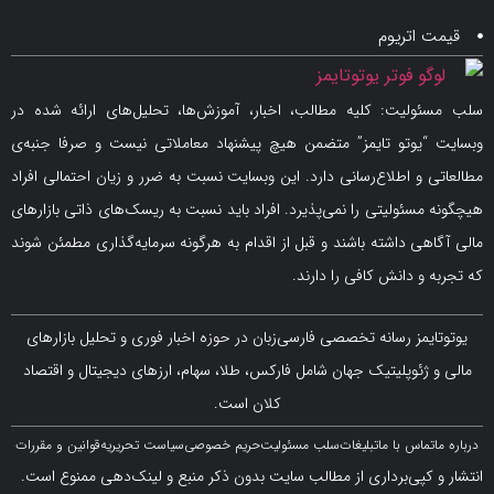
اتریوم
لیت: کلیه مطالب، اخبار، آموزش‌ها، تحلیل‌های ارائه شده در
یوتو تایمز” متضمن هیچ پیشنهاد معاملاتی نیست و صرفا جنبه‌ی
و اطلاع‌رسانی دارد. این وبسایت نسبت به ضرر و زیان احتمالی افراد
سئولیتی را نمی‌پذیرد. افراد باید نسبت به ریسک‌های ذاتی بازارهای
ی داشته باشند و قبل از اقدام به هرگونه سرمایه‌گذاری مطمئن شوند
 دانش کافی را دارند.
مز رسانه تخصصی فارسی‌زبان در حوزه اخبار فوری و تحلیل بازارهای
ژئوپلیتیک جهان شامل فارکس، طلا، سهام، ارزهای دیجیتال و اقتصاد
کلان است.
اس با ما
تبلیغات
سلب مسئولیت
حریم خصوصی
سیاست تحریریه
قوانین و مقررات
کپی‌برداری از مطالب سایت بدون ذکر منبع و لینک‌دهی ممنوع است.