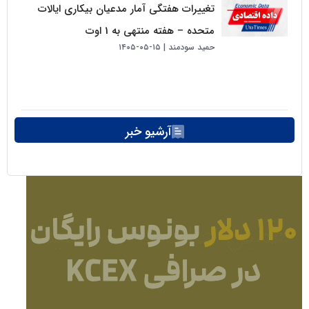
تغییرات هفتگی آمار مدعیان بیکاری ایالات
متحده – هفته منتهی به 1 اوت
حمید سودمند
۱۵-۰۵-۱۴۰۵
آرشیو خبر