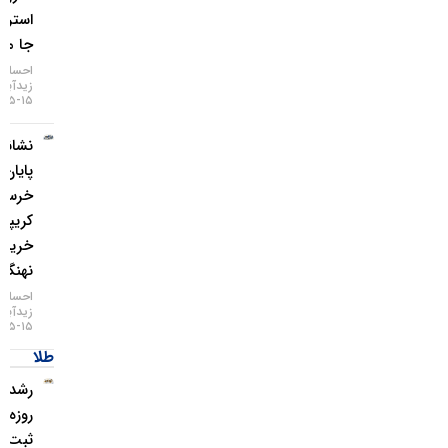
استریت
جا ماند؟
احسان
زیدآبادی
۱۵-۰۵-۱۴۰۵
نشانه‌های
پایان بازار
خرسی
کریپتو با
خرید
نهنگ‌ها
احسان
زیدآبادی
۱۵-۰۵-۱۴۰۵
طلا
رشد ۴
روزه طلا و
ثبت