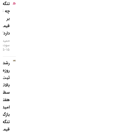
تنگه هرمز
چه تاثیری
بر
قیمت‌ها
دارد؟
حمید
سودمند
۱۵-۰۵-۱۴۰۵
رشد ۴
روزه طلا و
ثبت
بالاترین
سطح ۷
هفته‌ای؛
امید به
بازگشایی
تنگه هرمز
قیمت‌ها