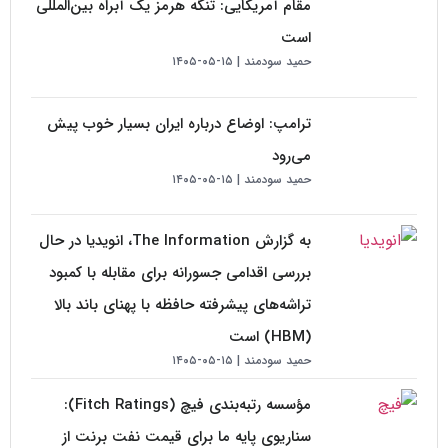
مقام آمریکایی: تنگه هرمز یک آبراه بین‌المللی
است
حمید سودمند
۱۵-۰۵-۱۴۰۵
ترامپ: اوضاع درباره ایران بسیار خوب پیش
می‌رود
حمید سودمند
۱۵-۰۵-۱۴۰۵
به گزارش The Information، انویدیا در حال
بررسی اقدامی جسورانه برای مقابله با کمبود
تراشه‌های پیشرفته حافظه با پهنای باند بالا
(HBM) است
حمید سودمند
۱۵-۰۵-۱۴۰۵
مؤسسه رتبه‌بندی فیچ (Fitch Ratings):
سناریوی پایه ما برای قیمت نفت برنت از