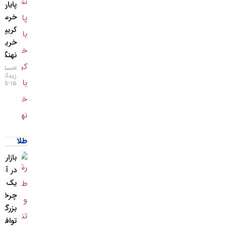
پایان بازار
خرسی
کریپتو با
خرید
نهنگ‌ها
احسان
زیدآبادی
۱۵-۰۵-۱۴۰۵
طلا
بازار طلا
در آستانه
یک
چرخش
بزرگ؛
توافق