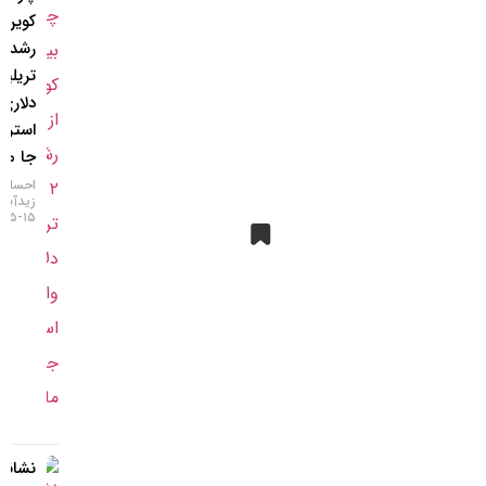
کوین از
رشد ۲
تریلیون
دلاری وال
استریت
جا ماند؟
احسان
زیدآبادی
۱۵-۰۵-۱۴۰۵
نشانه‌های