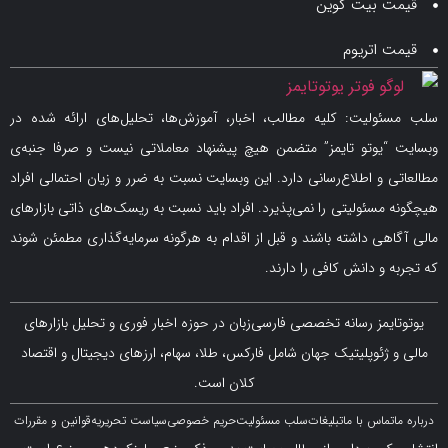
 بیت کوین
اتریوم
لیت: کلیه مطالب، اخبار، آموزش‌ها، تحلیل‌های ارائه شده در
یوتو تایمز” متضمن هیچ پیشنهاد معاملاتی نیست و صرفا جنبه‌ی
و اطلاع‌رسانی دارد. این وبسایت نسبت به ضرر و زیان احتمالی افراد
سئولیتی را نمی‌پذیرد. افراد باید نسبت به ریسک‌های ذاتی بازارهای
ی داشته باشند و قبل از اقدام به هرگونه سرمایه‌گذاری مطمئن شوند
 دانش کافی را دارند.
مز رسانه تخصصی فارسی‌زبان در حوزه اخبار فوری و تحلیل بازارهای
ژئوپلیتیک جهان شامل فارکس، طلا، سهام، ارزهای دیجیتال و اقتصاد
کلان است.
اس با ما
تبلیغات
سلب مسئولیت
حریم خصوصی
سیاست تحریریه
قوانین و مقررات