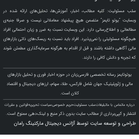
لیت: کلیه مطالب، اخبار، آموزش‌ها، تحلیل‌های ارائه شده در
یوتو تایمز” متضمن هیچ پیشنهاد معاملاتی نیست و صرفا جنبه‌ی
و اطلاع‌رسانی دارد. این وبسایت نسبت به ضرر و زیان احتمالی افراد
سئولیتی را نمی‌پذیرد. افراد باید نسبت به ریسک‌های ذاتی بازارهای
ی داشته باشند و قبل از اقدام به هرگونه سرمایه‌گذاری مطمئن شوند
 دانش کافی را دارند.
مز رسانه تخصصی فارسی‌زبان در حوزه اخبار فوری و تحلیل بازارهای
ژئوپلیتیک جهان شامل فارکس، طلا، سهام، ارزهای دیجیتال و اقتصاد
کلان است.
اس با ما
تبلیغات
سلب مسئولیت
حریم خصوصی
سیاست تحریریه
قوانین و مقررات
کپی‌برداری از مطالب سایت بدون ذکر منبع و لینک‌دهی ممنوع است.
 توسعه سایت توسط آژانس دیجیتال مارکتینگ رامان