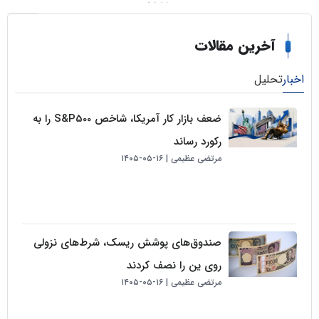
خرین مقالات
لیل
ضعف بازار کار آمریکا، شاخص S&P500 را به
رکورد رساند
مرتضی عظیمی
۱۶-۰۵-۱۴۰۵
صندوق‌های پوشش ریسک، شرط‌های نزولی
روی ین را نصف کردند
مرتضی عظیمی
۱۶-۰۵-۱۴۰۵