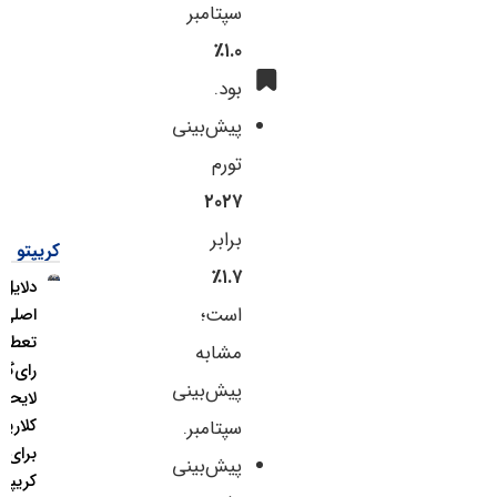
سپتامبر
۱.۰٪
بود.
پیش‌بینی
تورم
۲۰۲۷
برابر
کریپتو
۱.۷٪
دلایل
است؛
اصلی
تعطیلی
مشابه
رای‌گیری
پیش‌بینی
لایحه
کلاریتی
سپتامبر.
برای بازار
پیش‌بینی
کریپتو چه