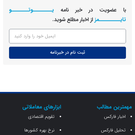
عضویت در خبر نامه
یـــــــــوتــــــــو
ــــــــمز
از اخبار مطلع شوید.
ثبت نام در خبرنامه
ن مطالب
ابزارهای معاملاتی
 فارکس
تقویم اقتصادی
 فارکس
نرخ بهره کشورها