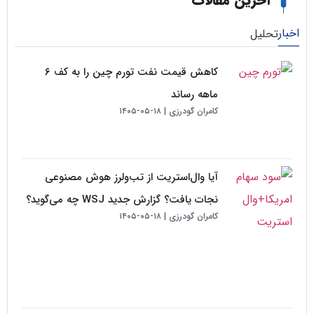
خرین مقالات
لیل
کاهش قیمت نفت تورم چین را به کف ۶
ماهه رساند
کامران گودرزی
۱۸-۰۵-۱۴۰۵
آیا وال‌استریت از تب‌ولرز هوش مصنوعی
نجات یافت؟ گزارش جدید WSJ چه می‌گوید؟
کامران گودرزی
۱۸-۰۵-۱۴۰۵