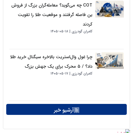
COT چه می‌گوید؟ معامله‌گران بزرگ از فروش
ین فاصله گرفتند و موقعیت طلا را تقویت
کردند
کامران گودرزی
۱۸-۰۵-۱۴۰۵
چرا غول وال‌استریت بالاخره سیگنال خرید طلا
داد؟ / ۵ محرک برای یک جهش بزرگ
کامران گودرزی
۱۷-۰۵-۱۴۰۵
آرشیو خبر