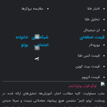
طلا
مقایسه بروکرها
 طلا
جیتال
حظه‌ای
شبکه‌های
خانواده
اجتماعی
یوتو
ار
انس طلا
 بیت کوین
اتریوم
لیت: کلیه مطالب، اخبار، آموزش‌ها، تحلیل‌های ارائه شده در
یوتو تایمز” متضمن هیچ پیشنهاد معاملاتی نیست و صرفا جنبه‌ی