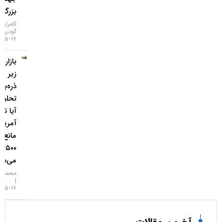
بزرگ
کامران
گودرزی
۱۷-۰۵-۱۴۰۵
بازار طلا
زیر
ذره‌بین
تحلیلگران؛
آیا تورم
آمریکا
مانع فتح
۴۵۰۰ دلار
می‌شود؟
محمد زمانی
۱۷-۰۵-۱۴۰۵