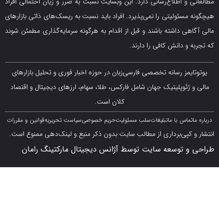
و اطلاع‌رسانی دارد. این وبسایت نسبت به ضرر و زیان احتمالی افراد
سئولیتی را نمی‌پذیرد. افراد باید نسبت به ریسک‌های ذاتی بازارهای
ی داشته باشند و قبل از اقدام به هرگونه سرمایه‌گذاری مطمئن شوند
 دانش کافی را دارند.
مز رسانه تخصصی فارسی‌زبان در حوزه اخبار فوری و تحلیل بازارهای
ژئوپلیتیک جهان شامل فارکس، طلا، سهام، ارزهای دیجیتال و اقتصاد
کلان است.
اس با ما
تبلیغات
سلب مسئولیت
حریم خصوصی
سیاست تحریریه
قوانین و مقررات
کپی‌برداری از مطالب سایت بدون ذکر منبع و لینک‌دهی ممنوع است.
 توسعه سایت توسط آژانس دیجیتال مارکتینگ رامان