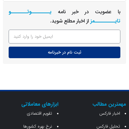
عضویت در خبر نامه
یـــــــــوتــــــــو
ــــــــمز
از اخبار مطلع شوید.
ثبت نام در خبرنامه
ن مطالب
ابزارهای معاملاتی
 فارکس
تقویم اقتصادی
 فارکس
نرخ بهره کشورها