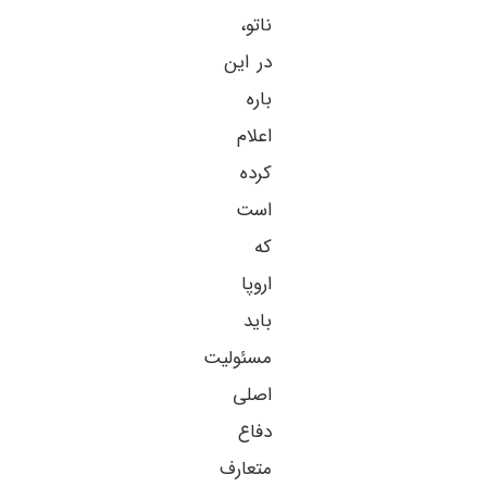
ناتو،
در این
باره
اعلام
کرده
است
که
اروپا
باید
مسئولیت
اصلی
دفاع
متعارف