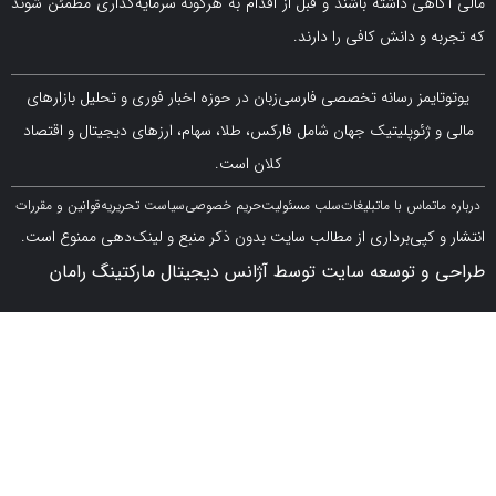
ی داشته باشند و قبل از اقدام به هرگونه سرمایه‌گذاری مطمئن شوند
 دانش کافی را دارند.
مز رسانه تخصصی فارسی‌زبان در حوزه اخبار فوری و تحلیل بازارهای
ژئوپلیتیک جهان شامل فارکس، طلا، سهام، ارزهای دیجیتال و اقتصاد
کلان است.
اس با ما
تبلیغات
سلب مسئولیت
حریم خصوصی
سیاست تحریریه
قوانین و مقررات
کپی‌برداری از مطالب سایت بدون ذکر منبع و لینک‌دهی ممنوع است.
 توسعه سایت توسط آژانس دیجیتال مارکتینگ رامان