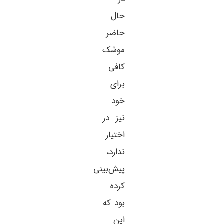
حال
حاضر
موشک
کافی
برای
خود
نیز در
اختیار
ندارد،
پیش‌بینی
کرده
بود که
این