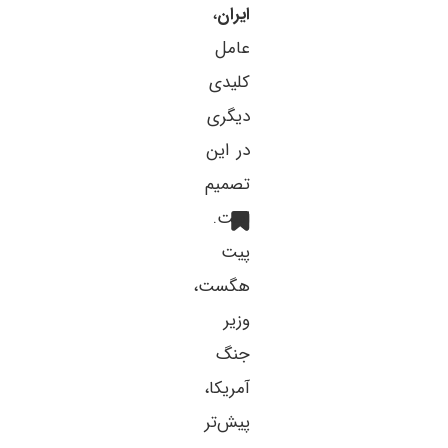
ایران
،
عامل
کلیدی
دیگری
در این
تصمیم
است.
پیت
هگست،
وزیر
جنگ
آمریکا،
پیش‌تر