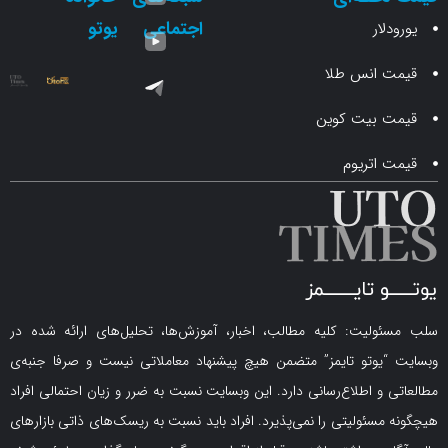
اجتماعی
یوتو
ار
انس طلا
 بیت کوین
اتریوم
لیت: کلیه مطالب، اخبار، آموزش‌ها، تحلیل‌های ارائه شده در
یوتو تایمز” متضمن هیچ پیشنهاد معاملاتی نیست و صرفا جنبه‌ی
و اطلاع‌رسانی دارد. این وبسایت نسبت به ضرر و زیان احتمالی افراد
سئولیتی را نمی‌پذیرد. افراد باید نسبت به ریسک‌های ذاتی بازارهای