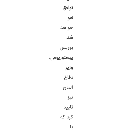
توافق
لغو
خواهد
شد.
بوریس
پیستوریوس،
وزیر
دفاع
آلمان
نیز
تایید
کرد که
با