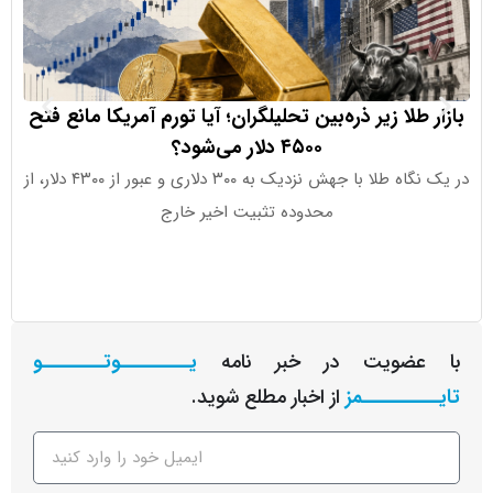
طلا زیر ذره‌بین تحلیلگران؛ آیا تورم آمریکا مانع فتح
دلایل اصلی
۴۵۰۰ دلار می‌شود؟
در یک نگاه طلا با جهش نزدیک به ۳۰۰ دلاری و عبور از ۴۳۰۰ دلار، از
سنای آمری
محدوده تثبیت اخیر خارج
چالش‌های سی
عضویت در خبر نامه
یـــــــــوتــــــــو
ــــــــمز
از اخبار مطلع شوید.