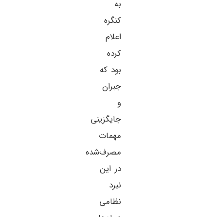
به
کنگره
اعلام
کرده
بود که
جبران
و
جایگزینی
مهمات
مصرف‌شده
در این
نبرد
نظامی