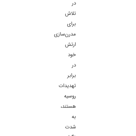
در
تلاش
برای
مدرن‌سازی
ارتش
خود
در
برابر
تهدیدات
روسیه
هستند،
به
شدت