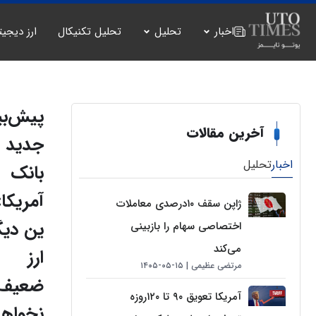
اخبار
تحلیل
تحلیل تکنیکال
ارز دیجیت
پیش‌بی
آخرین مقالات
جدید
اخبار
تحلیل
بانک
آمریکا:
ژاپن سقف ۱۰درصدی معاملات
ین دیگ
اختصاصی سهام را بازبینی
می‌کند
ارز
مرتضی عظیمی
۱۵-۰۵-۱۴۰۵
ضعیف
آمریکا تعویق ۹۰ تا ۱۲۰روزه
نخواهد