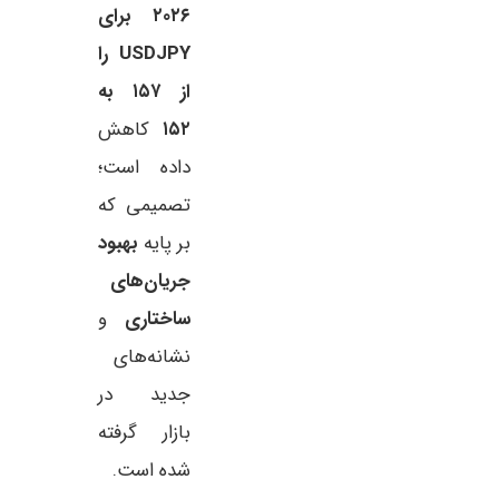
۲۰۲۶ برای
USDJPY را
از ۱۵۷ به
۱۵۲
کاهش
داده است؛
تصمیمی که
بر پایه
بهبود
جریان‌های
ساختاری
و
نشانه‌های
جدید در
بازار گرفته
شده است.