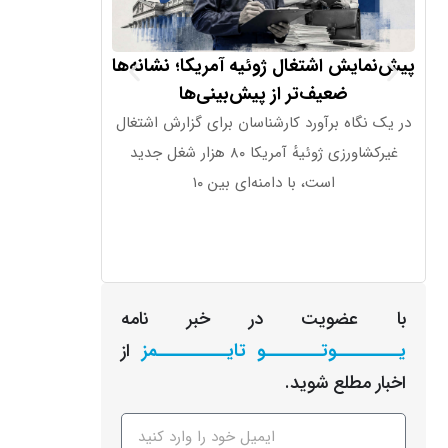
پیش‌نمایش اشتغال ژوئیه آمریکا؛ نشانه‌ها
ژاپ
ضعیف‌تر از پیش‌بینی‌ها
سهام ر
در یک نگاه برآورد کارشناسان برای گزارش اشتغال
به گزارش نیکی، آژ
غیرکشاورزی ژوئیهٔ آمریکا ۸۰ هزار شغل جدید
افزایش شدید حجم
است، با دامنه‌ای بین ۱۰
معاملات 
با عضویت در خبر نامه
یـــــــــوتــــــــو تایــــــــــمز
از
اخبار مطلع شوید.