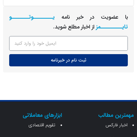
عضویت در خبر نامه
یـــــــــوتــــــــو
ــــــــمز
از اخبار مطلع شوید.
ثبت نام در خبرنامه
ن مطالب
ابزارهای معاملاتی
 فارکس
تقویم اقتصادی