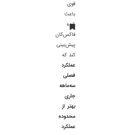
قوی
باعث
شده
فاکس‌کان
پیش‌بینی
کند که
عملکرد
فصلی
سه‌ماهه
جاری
بهتر از
محدوده
عملکرد