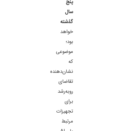
پنج
سال
گذشته
خواهد
بود؛
موضوعی
که
نشان‌دهنده
تقاضای
رو‌به‌رشد
برای
تجهیزات
مرتبط