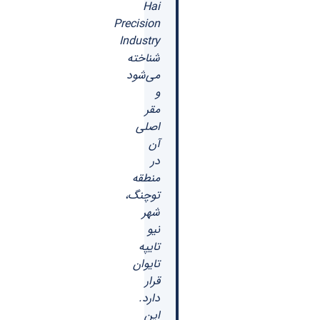
Hai
Precision
Industry
شناخته
می‌شود
و
مقر
اصلی
آن
در
منطقه
توچنگ،
شهر
نیو
تایپه
تایوان
قرار
دارد.
این