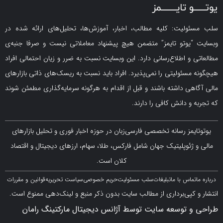
لیت: کلیه مطالب، اخبار، آموزش‌ها، تحلیل‌های ارائه شده در
یوتو تایمز” متضمن هیچ پیشنهاد معاملاتی نیست و صرفا جنبه‌ی
و اطلاع‌رسانی دارد. این وبسایت نسبت به ضرر و زیان احتمالی افراد
سئولیتی را نمی‌پذیرد. افراد باید نسبت به ریسک‌های ذاتی بازارهای
ی داشته باشند و قبل از اقدام به هرگونه سرمایه‌گذاری مطمئن شوند
 دانش کافی را دارند.
مز رسانه تخصصی فارسی‌زبان در حوزه اخبار فوری و تحلیل بازارهای
ژئوپلیتیک جهان شامل فارکس، طلا، سهام، ارزهای دیجیتال و اقتصاد
کلان است.
اس با ما
تبلیغات
سلب مسئولیت
حریم خصوصی
سیاست تحریریه
قوانین و مقررات
کپی‌برداری از مطالب سایت بدون ذکر منبع و لینک‌دهی ممنوع است.
 توسعه سایت توسط آژانس دیجیتال مارکتینگ رامان