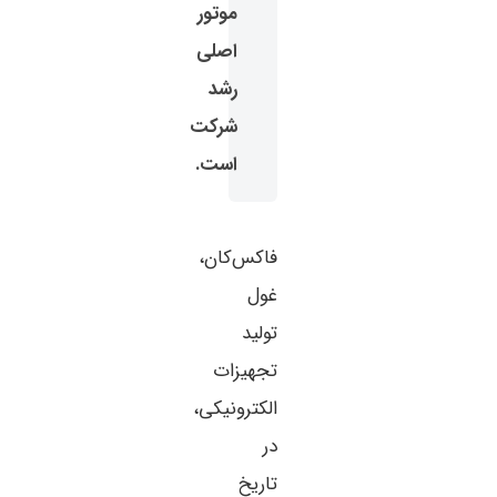
موتور
اصلی
رشد
شرکت
است.
فاکس‌کان،
غول
تولید
تجهیزات
الکترونیکی،
در
تاریخ