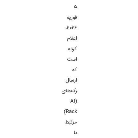
۵
فوریه
۲۰۲۶،
اعلام
کرده
است
که
ارسال
رک‌های
(AI
Rack)
مرتبط
با