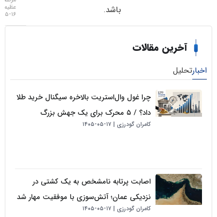
عظیمی
باشد.
۱۶-۰۵-۱۴۰۵
خرین مقالات
لیل
چرا غول وال‌استریت بالاخره سیگنال خرید طلا
داد؟ / ۵ محرک برای یک جهش بزرگ
کامران گودرزی
۱۷-۰۵-۱۴۰۵
اصابت پرتابه نامشخص به یک کشتی در
نزدیکی عمان؛ آتش‌سوزی با موفقیت مهار شد
کامران گودرزی
۱۷-۰۵-۱۴۰۵