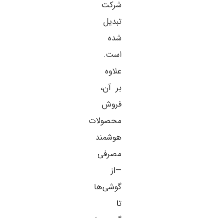
شرکت
تبدیل
شده
است.
علاوه
بر آن،
فروش
محصولات
هوشمند
مصرفی
—از
گوشی‌ها
تا