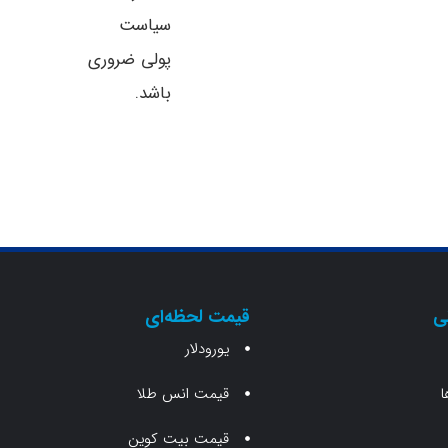
سیاست
پولی ضروری
باشد.
ی
قیمت لحظه‌ای
یورودلار
ا
قیمت انس طلا
قیمت بیت کوین