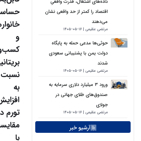
داده‌های اشتغال، قدرت واقعیِ
حساس
اقتصاد را کمتر از حد واقعی نشان
می‌دهند
خانواره
مرتضی عظیمی
۱۶-۰۵-۱۴۰۵
و
حوثی‌ها مدعی حمله به پایگاه
کسب‌و
دولت یمن با پشتیبانی سعودی
بریتانی
شدند
مرتضی عظیمی
۱۶-۰۵-۱۴۰۵
نسبت
ورود ۳ میلیارد دلاری سرمایه به
به
صندوق‌های طلای جهانی در
افزایش
جولای
تورم در
مرتضی عظیمی
۱۶-۰۵-۱۴۰۵
مقایسه
آرشیو خبر
با