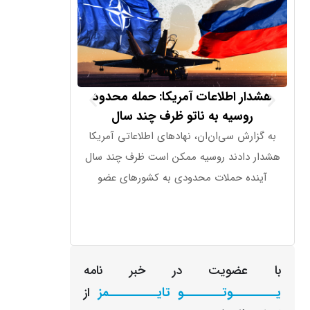
هشدار اطلاعات آمریکا: حمله محدود
بسنت، وزیر خزا
روسیه به ناتو ظرف چند سال
اشتغال، قدرت وا
واقعی
به گزارش سی‌ان‌ان، نهادهای اطلاعاتی آمریکا
اقتصاد در موقعیت
هشدار دادند روسیه ممکن است ظرف چند سال
آینده حملات محدودی به کشورهای عضو
با عضویت در خبر نامه
یـــــــــوتــــــــو تایــــــــــمز
از