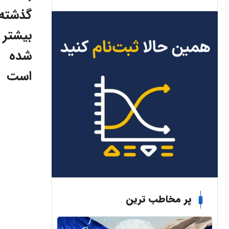
گذشته
بیشتر
شده
است
پر مخاطب ترین