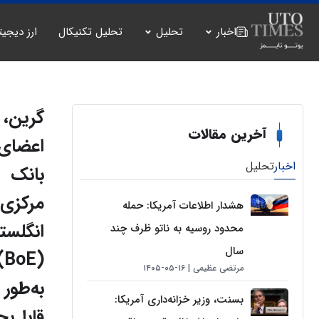
اخبار
تحلیل
تحلیل تکنیکال
ارز دیجیت
گرین، ا
آخرین مقالات
اعضای
اخبار
تحلیل
بانک
مرکزی
هشدار اطلاعات آمریکا: حمله
انگلست
محدود روسیه به ناتو ظرف چند
سال
):
مرتضی عظیمی
۱۶-۰۵-۱۴۰۵
به‌طور
بسنت، وزیر خزانه‌داری آمریکا:
قابل‌ب