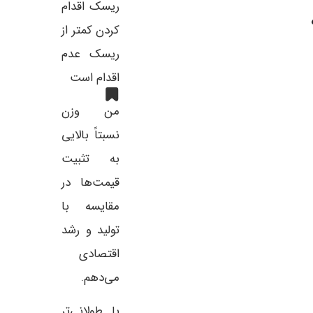
ریسک اقدام
کردن کمتر از
ریسک عدم
اقدام است
من وزن
نسبتاً بالایی
به تثبیت
قیمت‌ها در
مقایسه با
تولید و رشد
اقتصادی
می‌دهم.
با طولانی‌تر