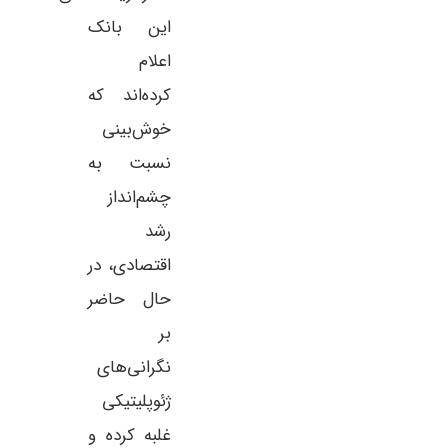
این بانک
اعلام
کرده‌اند که
خوش‌بینی
نسبت به
چشم‌انداز
رشد
اقتصادی، در
حال حاضر
بر
نگرانی‌های
ژئوپلیتیکی
غلبه کرده و