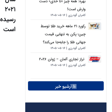
بهره: همه چیز «تا حدی» دست
۲۰۲۱
وارش است!
کامران گودرزی
۱۶-۰۵-۱۴۰۵
رسیده
رکورد ۲۱ ماهه خرید طلا توسط
است
چین؛ پکن به تنهایی قیمت
جهانی طلا را جابه‌جا می‌کند؟
کامران گودرزی
۱۶-۰۵-۱۴۰۵
تراز تجاری آلمان – ژوئن 2026
کامران گودرزی
۱۶-۰۵-۱۴۰۵
آرشیو خبر