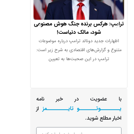
ترامپ: هرکس برنده جنگ هوش مصنوعی
ترامپ درباره 
شود، مالک دنیاست!
همه چیز «تا
اظهارات جدید دونالد ترامپ درباره موضوعات
دونالد ترامپ در 
متنوع و گزارش‌های اقتصادی به شرح زیر است:
تصمیمات پولی و ا
ترامپ در این صحبت‌ها به تعیین
فدرال 
با عضویت در خبر نامه
یـــــــــوتــــــــو تایــــــــــمز
از
اخبار مطلع شوید.