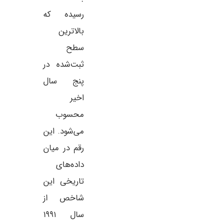
رسیده که
بالاترین
سطح
ثبت‌شده در
پنج سال
اخیر
محسوب
می‌شود. این
رقم در میان
داده‌های
تاریخی این
شاخص از
سال ۱۹۹۱