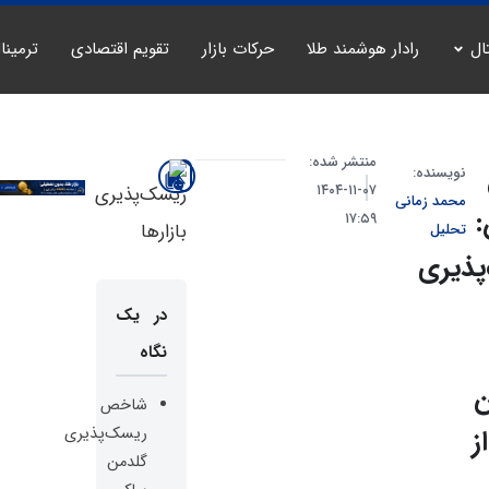
ال
رادار هوشمند طلا
حرکات بازار
تقویم اقتصادی
ترمینا
منتشر شده:
نویسنده:
۰۷-۱۱-۱۴۰۴
محمد زمانی
۱۷:۵۹
تحلیل
پذیری
در یک
نگاه
ن
شاخص
ز
ریسک‌پذیری
گلدمن