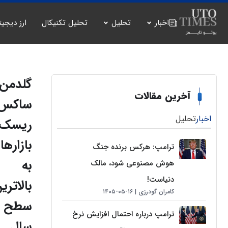
اخبار
تحلیل
تحلیل تکنیکال
ارز دیجیت
گلدمن
آخرین مقالات
ساکس:
اخبار
تحلیل
ریسک‌
بازارها
ترامپ: هرکس برنده جنگ
به
هوش مصنوعی شود، مالک
دنیاست!
بالاتری
کامران گودرزی
۱۶-۰۵-۱۴۰۵
سطح ا
ترامپ درباره احتمال افزایش نرخ
سال