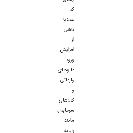
که
عمدتاً
ناشی
از
افزایش
ورود
داروهای
وارداتی
و
کالاهای
سرمایه‌ای
مانند
رایانه