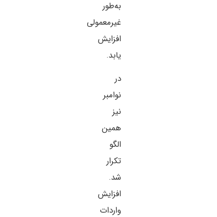
به‌طور
غیرمعمولی
افزایش
یابد.
در
نوامبر
نیز
همین
الگو
تکرار
شد.
افزایش
واردات