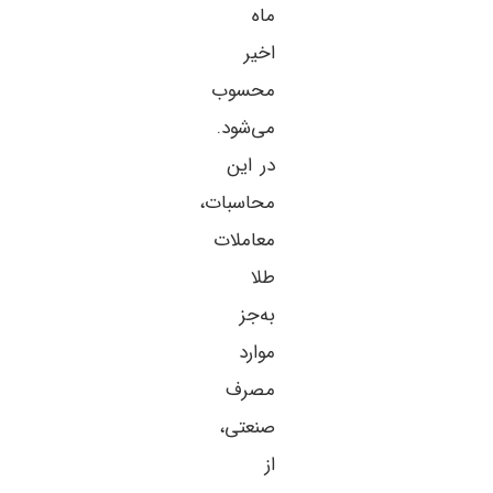
ماه
اخیر
محسوب
می‌شود.
در این
محاسبات،
معاملات
طلا
به‌جز
موارد
مصرف
صنعتی،
از