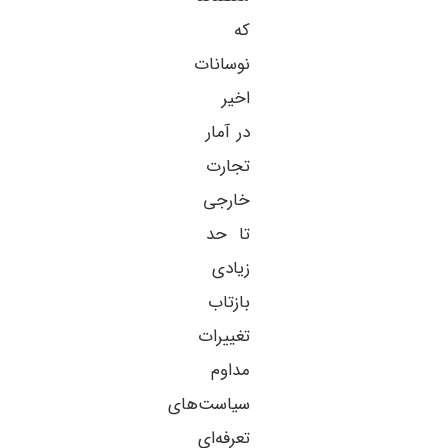
که
نوسانات
اخیر
در آمار
تجارت
خارجی
تا حد
زیادی
بازتاب
تغییرات
مداوم
سیاست‌های
تعرفه‌ای