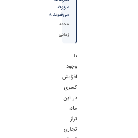
مربوط
می‌شوند.»
محمد
زمانی
با
وجود
افزایش
کسری
در این
ماه،
تراز
تجاری