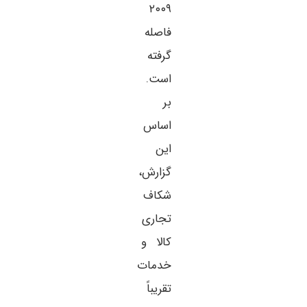
۲۰۰۹
فاصله
گرفته
است.
بر
اساس
این
گزارش،
شکاف
تجاری
کالا و
خدمات
تقریباً