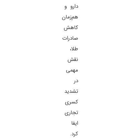
دارو و
هم‌زمان
کاهش
صادرات
طلا،
نقش
مهمی
در
تشدید
کسری
تجاری
ایفا
کرد.