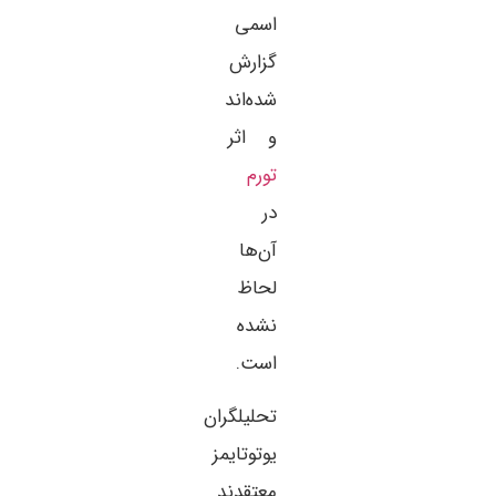
اسمی
گزارش
شده‌اند
و اثر
تورم
در
آن‌ها
لحاظ
نشده
است.
تحلیلگران
یوتوتایمز
معتقدند