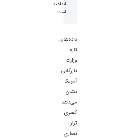
انداخته
است.
داده‌های
تازه
وزارت
بازرگانی
آمریکا
نشان
می‌دهد
کسری
تراز
تجاری