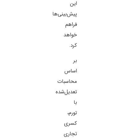
این
پیش‌بینی‌ها
فراهم
خواهد
کرد.
بر
اساس
محاسبات
تعدیل‌شده
با
تورم،
کسری
تجاری