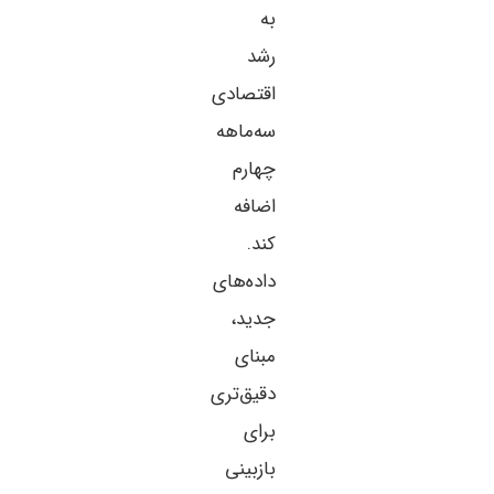
به
رشد
اقتصادی
سه‌ماهه
چهارم
اضافه
کند.
داده‌های
جدید،
مبنای
دقیق‌تری
برای
بازبینی