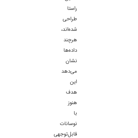
راستا
طراحی
شده‌اند،
هرچند
داده‌ها
نشان
می‌دهد
این
هدف
هنوز
با
نوسانات
قابل‌توجهی