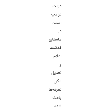
دولت
ترامپ
است.
در
ماه‌های
گذشته،
اعلام
و
تعدیل
مکرر
تعرفه‌ها
باعث
شده