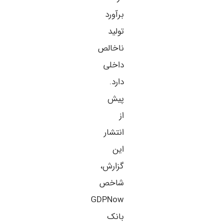
برآورد
تولید
ناخالص
داخلی
دارد.
پیش
از
انتشار
این
گزارش،
شاخص
GDPNow
بانک