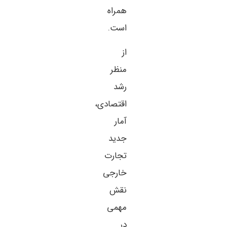
همراه
است.
از
منظر
رشد
اقتصادی،
آمار
جدید
تجارت
خارجی
نقش
مهمی
در