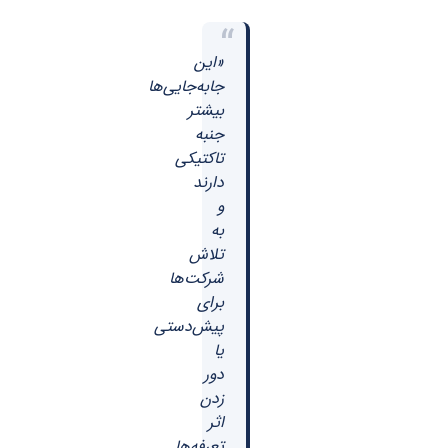
“
«این
جابه‌جایی‌ها
بیشتر
جنبه
تاکتیکی
دارند
و
به
تلاش
شرکت‌ها
برای
پیش‌دستی
یا
دور
زدن
اثر
تعرفه‌ها