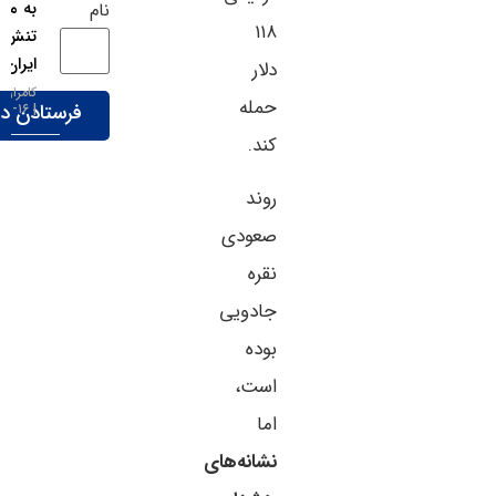
به مذاکرات
نام
۱۱۸
تنش‌زدایی با
ایران!
دلار
کامران گودرزی
حمله
۱۶-۰۵-۱۴۰۵
کند.
روند
صعودی
نقره
جادویی
بوده
است،
اما
نشانه‌های