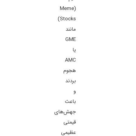
(Meme
Stocks)
مانند
GME
یا
AMC
هجوم
بردند
و
باعث
جهش‌های
قیمتی
عظیمی