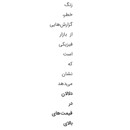
زنگ
خطر،
گزارش‌هایی
از بازار
فیزیکی
است
که
نشان
می‌دهد
دلالان
در
قیمت‌های
بالای