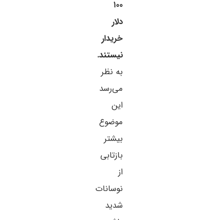
۱۰۰
دلار
خریدار
نیستند.
به نظر
می‌رسد
این
موضوع
بیشتر
بازتابی
از
نوسانات
شدید