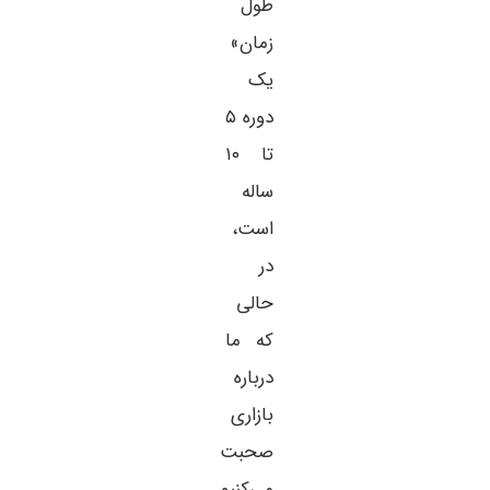
طول
زمان»
یک
دوره ۵
تا ۱۰
ساله
است،
در
حالی
که ما
درباره
بازاری
صحبت
می‌کنیم