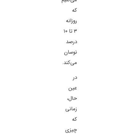
که
روزانه
۳ تا ۱۰
درصد
نوسان
می‌کند.
در
عین
حال،
زمانی
که
چیزی