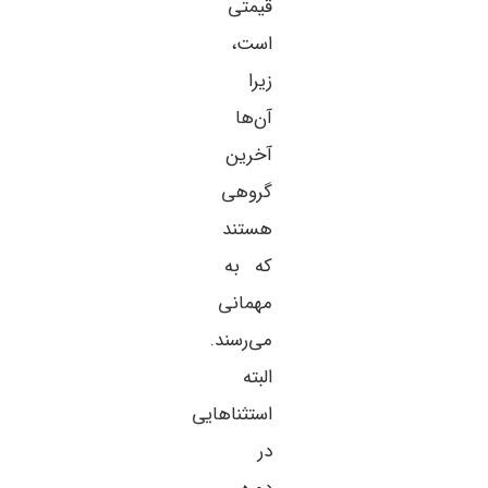
قیمتی
است،
زیرا
آن‌ها
آخرین
گروهی
هستند
که به
مهمانی
می‌رسند.
البته
استثناهایی
در