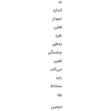
به
اندازه
نمودار
فعلی
نقره
به‌طور
چشمگیر
تغییر
می‌کند،
باید
محتاط
بود.
دومین