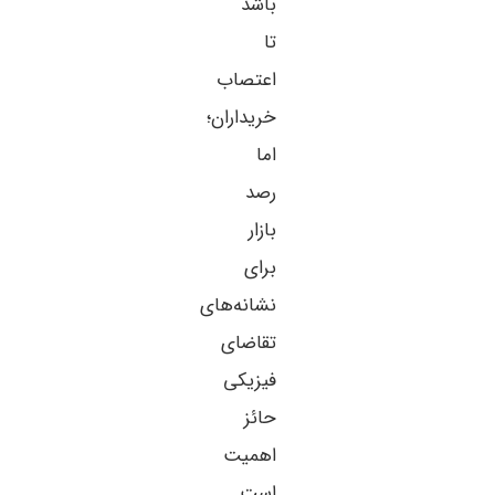
باشد
تا
اعتصاب
خریداران؛
اما
رصد
بازار
برای
نشانه‌های
تقاضای
فیزیکی
حائز
اهمیت
است.