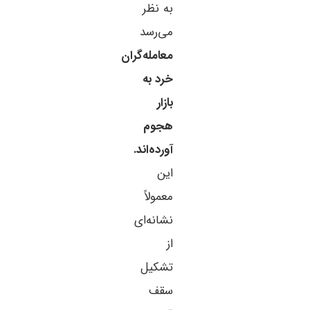
به نظر
می‌رسد
معامله‌گران
خرد به
بازار
هجوم
آورده‌اند.
این
معمولاً
نشانه‌ای
از
تشکیل
سقف