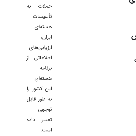
حملات به
تأسیسات
هسته‌ای
ش
ایران،
ارزیابی‌های
اطلاعاتی از
برنامه
هسته‌ای
این کشور را
به طور قابل
توجهی
تغییر داده
است.