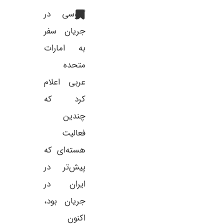
گروسی در
جریان سفر
به امارات
متحده
عربی اعلام
کرد که
چندین
فعالیت
هسته‌ای که
پیش‌تر در
ایران در
جریان بود،
اکنون