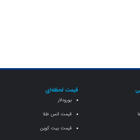
ی
قیمت لحظه‌ای
یورودلار
ا
قیمت انس طلا
قیمت بیت کوین