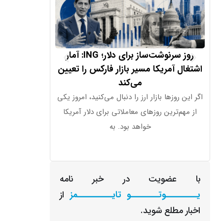
روز سرنوشت‌ساز برای دلار؛ ING: آمار
هشدار جدی
اشتغال آمریکا مسیر بازار فارکس را تعیین
بیت‌کوین
می‌کند
بررسی‌ها نشان م
اگر این روزها بازار ارز را دنبال می‌کنید، امروز یکی
از مهم‌ترین روزهای معاملاتی برای دلار آمریکا
فاش کند
خواهد بود. به
با عضویت در خبر نامه
یـــــــــوتــــــــو تایــــــــــمز
از
اخبار مطلع شوید.