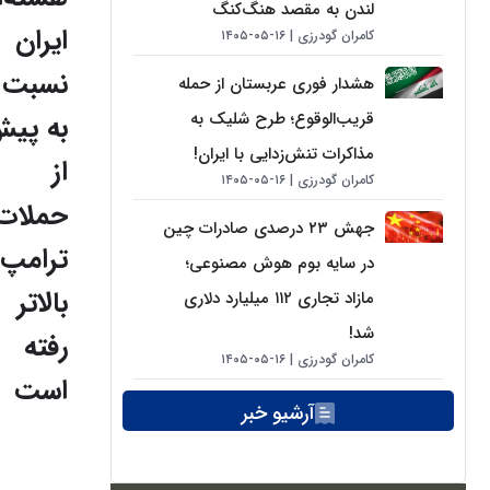
لندن به مقصد هنگ‌کنگ
ایران
کامران گودرزی
۱۶-۰۵-۱۴۰۵
نسبت
هشدار فوری عربستان از حمله
قریب‌الوقوع؛ طرح شلیک به
به پی
مذاکرات تنش‌زدایی با ایران!
از
کامران گودرزی
۱۶-۰۵-۱۴۰۵
حملات
جهش ۲۳ درصدی صادرات چین
ترامپ
در سایه بوم هوش مصنوعی؛
بالاتر
مازاد تجاری ۱۱۲ میلیارد دلاری
شد!
رفته
کامران گودرزی
۱۶-۰۵-۱۴۰۵
است
آرشیو خبر