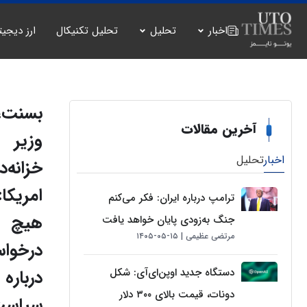
اخبار
تحلیل
تحلیل تکنیکال
ارز دیجیت
بسنت،
آخرین مقالات
وزیر
اخبار
تحلیل
خزانه‌د
امریکا:
ترامپ درباره ایران: فکر می‌کنم
هیچ
جنگ به‌زودی پایان خواهد یافت
مرتضی عظیمی
۱۵-۰۵-۱۴۰۵
درخوا
دستگاه جدید اوپن‌ای‌آی: شکل
درباره
دونات، قیمت بالای ۳۰۰ دلار
سیاس