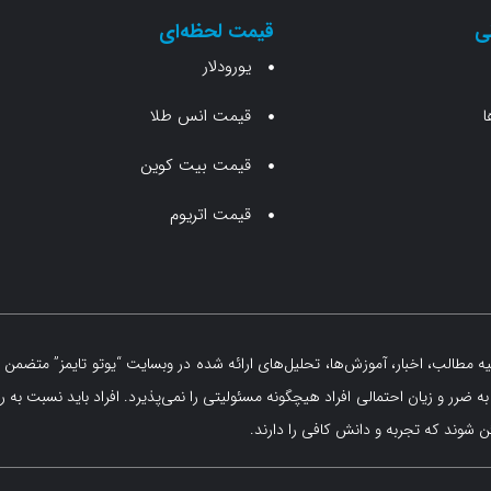
ی
قیمت لحظه‌ای
یورودلار
ا
قیمت انس طلا
قیمت بیت کوین
قیمت اتریوم
مطالب، اخبار، آموزش‌ها، تحلیل‌های ارائه شده در وبسایت “یوتو تایمز” متضمن ه
 ضرر و زیان احتمالی افراد هیچگونه مسئولیتی را نمی‌پذیرد. افراد باید نسبت به ر
 شوند که تجربه و دانش کافی را دارند.