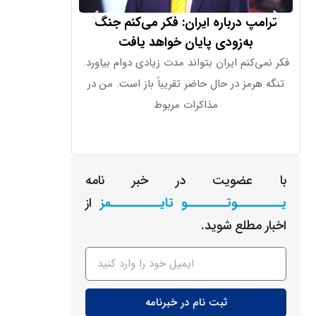
ترامپ درباره ایران: فکر می‌کنم جنگ
دستگاه جدید ا
به‌زودی پایان خواهد یافت
قیمت بال
فکر نمی‌کنم ایران بتواند مدت زیادی دوام بیاورد.
اوپن‌ای‌آی اعلا
تنگه هرمز در حال حاضر تقریباً باز است. من در
شکلی شبیه به 
مذاکرات مربوط
قیمت آ
با عضویت در خبر نامه
یـــــــــوتــــــــو تایــــــــــمز
از
اخبار مطلع شوید.
ثبت نام در خبرنامه