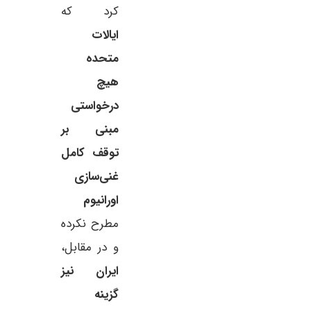
کرد که
ایالات
متحده
هیچ
درخواستی
مبنی بر
توقف کامل
غنی‌سازی
اورانیوم
مطرح نکرده
و در مقابل،
ایران نیز
گزینه