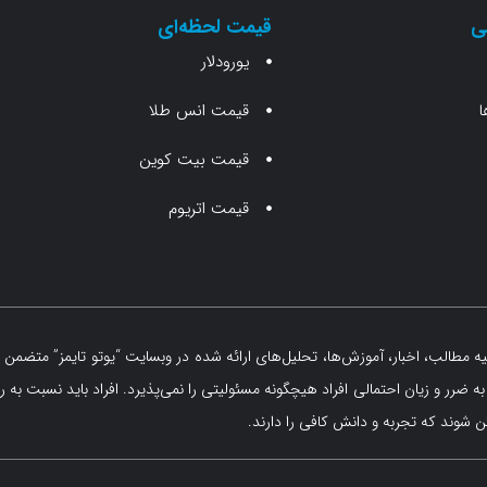
ی
قیمت لحظه‌ای
یورودلار
ا
قیمت انس طلا
قیمت بیت کوین
قیمت اتریوم
مطالب، اخبار، آموزش‌ها، تحلیل‌های ارائه شده در وبسایت “یوتو تایمز” متضمن ه
 ضرر و زیان احتمالی افراد هیچگونه مسئولیتی را نمی‌پذیرد. افراد باید نسبت به ر
 شوند که تجربه و دانش کافی را دارند.