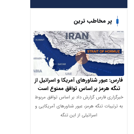
پر مخاطب ترین
فارس: عبور شناورهای آمریکا و اسرائیل از
چالش های احیا
تنگه هرمز بر اساس توافق ممنوع است
سایه ب
خبرگزاری فارس گزارش داد بر اساس توافق مربوط
به ترتیبات تنگه هرمز، عبور شناورهای آمریکایی و
شده است؛ از یک
اسرائیلی از این تنگه
خاورم