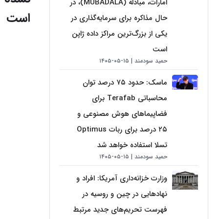
امارات، مبادله (MUBADALA)، در
است
حال مذاکره برای سرمایه‌گذاری در
یکی از بزرگ‌ترین مراکز داده ژاپن
است
حمید سودمند
۱۵-۰۵-۱۴۰۵
ماسک: حدود ۷۵ درصد توان
محاسباتی Terafab برای
فضاپیماهای هوش مصنوعی و
۲۵ درصد برای ربات Optimus
تسلا استفاده خواهد شد
حمید سودمند
۱۵-۰۵-۱۴۰۵
وزارت خزانه‌داری آمریکا: افراد و
نهادهایی در چین و روسیه در
فهرست تحریم‌های جدید مرتبط