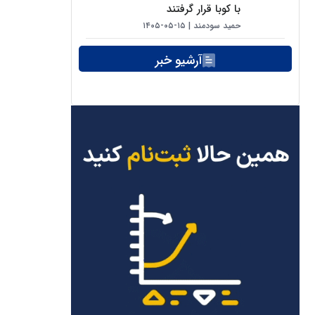
با کوبا قرار گرفتند
حمید سودمند
۱۵-۰۵-۱۴۰۵
آرشیو خبر