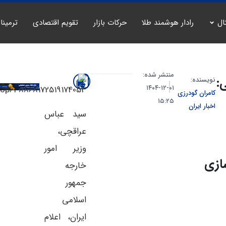
ال
رادار هوشمند طلا
حرکات بازار
تقویم اقتصادی
ترمینا
منتشر شده:
:
نویسنده:
۰۱-۱۲-۱۴۰۴
کامران گودرزی
۱۵:۲۵
اخبار ایران
سید عباس
عراقچی،
وزیر امور
ازی
خارجه
جمهور
اسلامی
ایران، اعلام