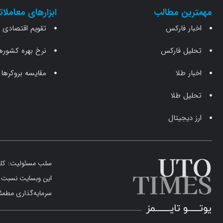
مهمترین مطالب
ابزارهای معاملات
اخبار فارکس
تقویم اقتصادی
تحلیل فارکس
نرخ بهره کشوره
اخبار طلا
مقایسه بروکرها
تحلیل طلا
ارز دیجیتال
سلب مسئولیت: کلیه 
این وبسایت نسبت به
سرمایه‌گذاری مطمئن