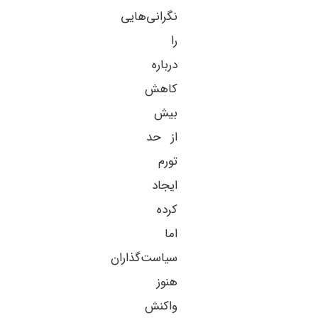
نگرانی‌هایی
را
درباره
کاهش
بیش
از حد
تورم
ایجاد
کرده
اما
سیاست‌گذاران
هنوز
واکنش