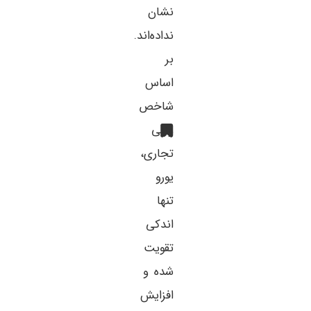
نشان
نداده‌اند.
بر
اساس
شاخص
وزنی
تجاری،
یورو
تنها
اندکی
تقویت
شده و
افزایش