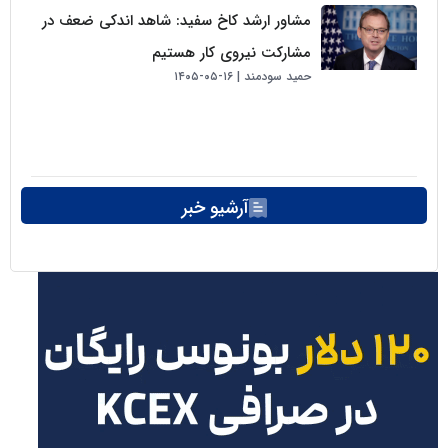
مشاور ارشد کاخ سفید: شاهد اندکی ضعف در
مشارکت نیروی کار هستیم
حمید سودمند
۱۶-۰۵-۱۴۰۵
آرشیو خبر