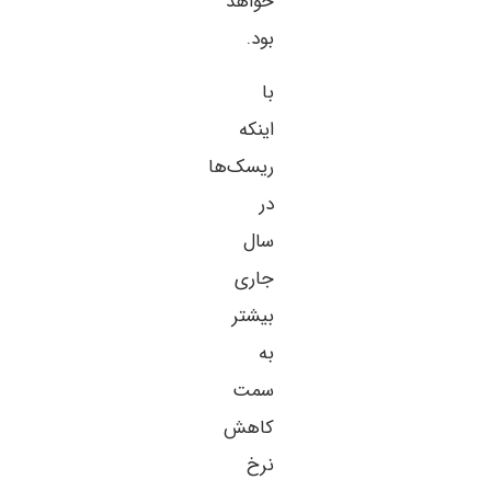
خواهد
بود.
با
اینکه
ریسک‌ها
در
سال
جاری
بیشتر
به
سمت
کاهش
نرخ