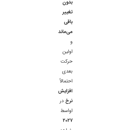
بدون
تغییر
باقی
می‌ماند
و
اولین
حرکت
بعدی
احتمالاً
افزایش
نرخ
در
اواسط
۲۰۲۷