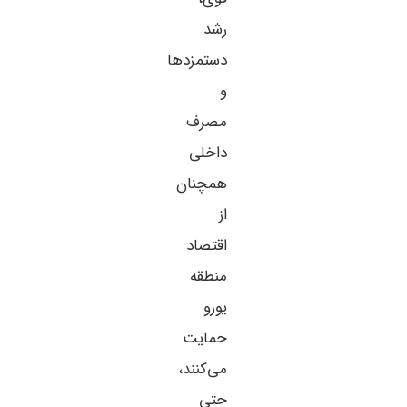
رشد
دستمزدها
و
مصرف
داخلی
همچنان
از
اقتصاد
منطقه
یورو
حمایت
می‌کنند،
حتی