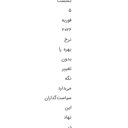
نشست
۵
فوریه
۲۰۲۶
نرخ
بهره را
بدون
تغییر
نگه
می‌دارد.
سیاست‌گذاران
این
نهاد
در