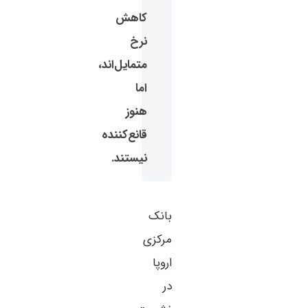
کاهش
نرخ
متمایل‌اند،
اما
هنوز
قانع‌کننده
نیستند.
بانک
مرکزی
اروپا
در