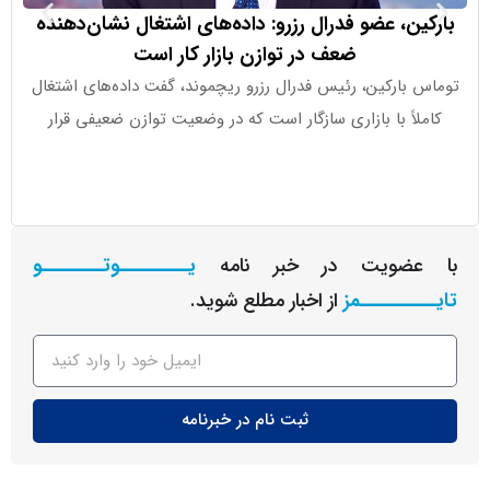
ین، عضو فدرال رزرو: داده‌های اشتغال نشان‌دهنده
ضعف در توازن بازار کار است
 بارکین، رئیس فدرال رزرو ریچموند، گفت داده‌های اشتغال
این شرکت هم
لاً با بازاری سازگار است که در وضعیت توازن ضعیفی قرار
عضویت در خبر نامه
یـــــــــوتــــــــو
ــــــــمز
از اخبار مطلع شوید.
ثبت نام در خبرنامه