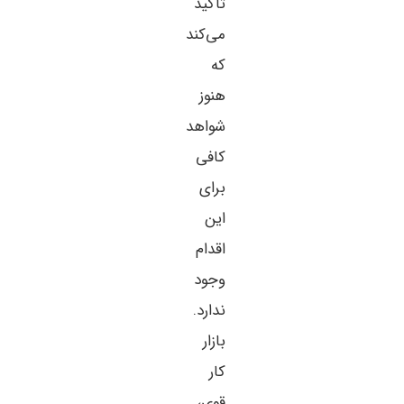
تأکید
می‌کند
که
هنوز
شواهد
کافی
برای
این
اقدام
وجود
ندارد.
بازار
کار
قوی،