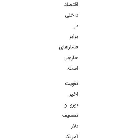
اقتصاد
داخلی
در
برابر
فشارهای
خارجی
است.
تقویت
اخیر
یورو و
تضعیف
دلار
آمریکا