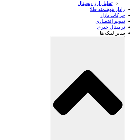
تحلیل ارز دیجیتال
رادار هوشمند طلا
حرکات بازار
تقویم اقتصادی
ترمینال خبری
سایر لینک ها