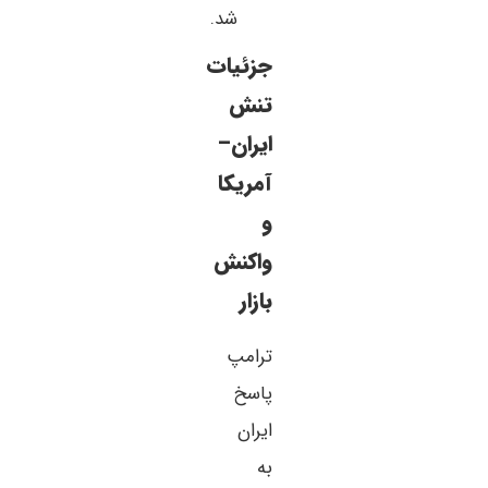
شد.
جزئیات
تنش
ایران–
آمریکا
و
واکنش
بازار
ترامپ
پاسخ
ایران
به