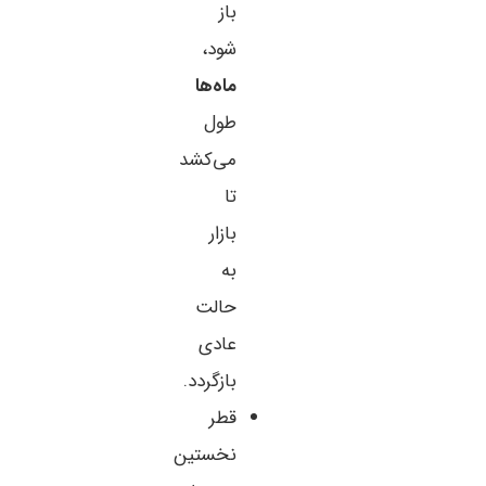
باز
شود،
ماه‌ها
طول
می‌کشد
تا
بازار
به
حالت
عادی
بازگردد.
قطر
نخستین