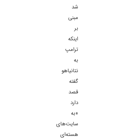
شد
مبنی
بر
اینکه
ترامپ
به
نتانیاهو
گفته
قصد
دارد
«به
سایت‌های
هسته‌ای