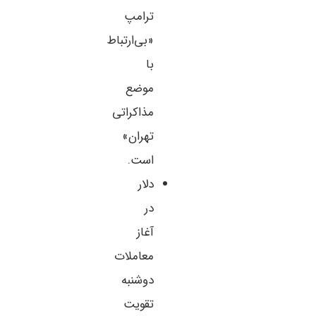
ترامپ
«بی‌ارتباط
با
موضع
مذاکراتی
تهران»
است.
دلار
در
آغاز
معاملات
دوشنبه
تقویت