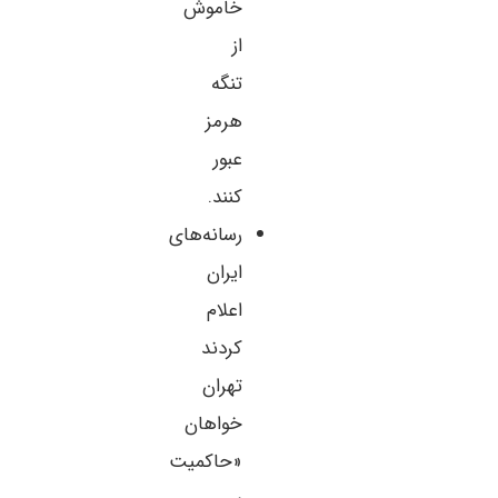
خاموش
از
تنگه
هرمز
عبور
کنند.
رسانه‌های
ایران
اعلام
کردند
تهران
خواهان
«حاکمیت