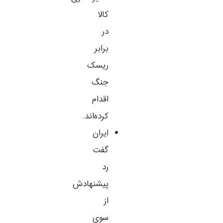
کالا
در
برابر
ریسک
جنگ
اقدام
کرده‌اند.
ایران
گفت
رد
پیشنهادش
از
سوی