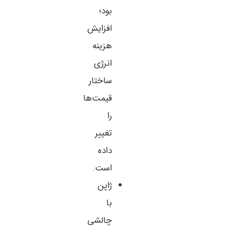
بود؛
افزایش
هزینه
انرژی
ساختار
قیمت‌ها
را
تغییر
داده
است.
ژاپن
با
چالشی