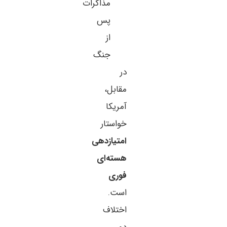
مذاکرات
پس
از
جنگ
در
مقابل،
آمریکا
خواستار
امتیازدهی
هسته‌ای
فوری
است.
اختلاف