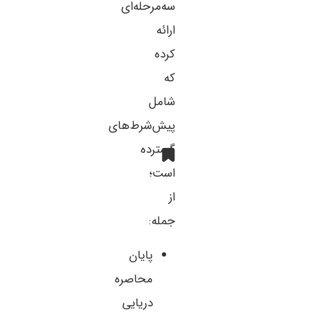
سه‌مرحله‌ای
ارائه
کرده
که
شامل
پیش‌شرط‌های
گسترده
است؛
از
جمله:
پایان
محاصره
دریایی