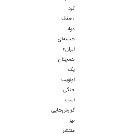
کرد
«حذف
مواد
هسته‌ای
ایران»
همچنان
یک
اولویت
جنگی
است.
گزارش‌هایی
نیز
منتشر