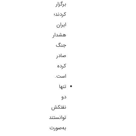
برگزار
کردند؛
ایران
هشدار
جنگ
صادر
کرده
است.
تنها
دو
نفتکش
توانستند
به‌صورت