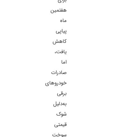
هفتمین
ماه
پیاپی
کاهش
یافت،
اما
صادرات
خودروهای
برقی
به‌دلیل
شوک
قیمتی
سوخت