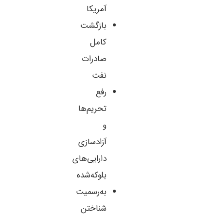
آمریکا
بازگشت
کامل
صادرات
نفت
رفع
تحریم‌ها
و
آزادسازی
دارایی‌های
بلوکه‌شده
به‌رسمیت
شناختن