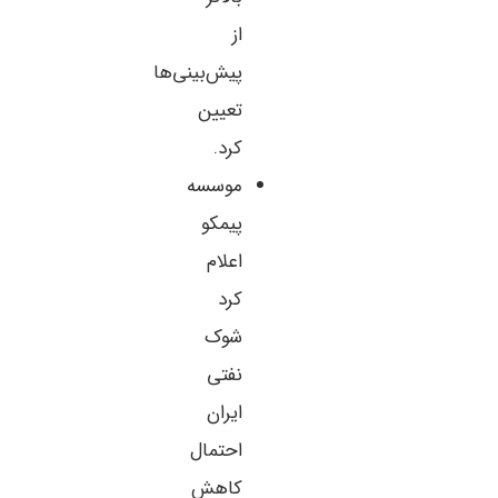
از
پیش‌بینی‌ها
تعیین
کرد.
موسسه
پیمکو
اعلام
کرد
شوک
نفتی
ایران
احتمال
کاهش