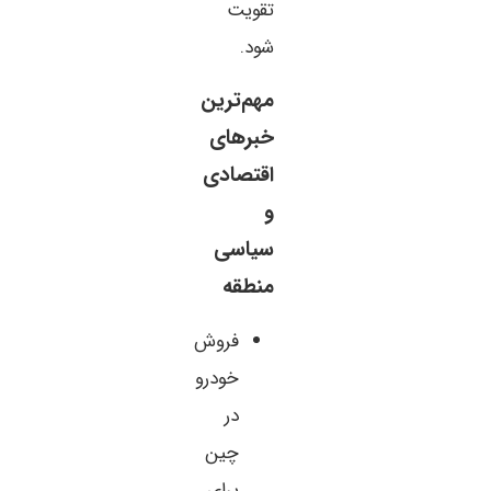
تقویت
شود.
مهم‌ترین
خبرهای
اقتصادی
و
سیاسی
منطقه
فروش
خودرو
در
چین
برای