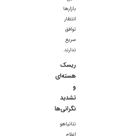
بازارها
انتظار
توافق
سریع
ندارند.
ریسک
هسته‌ای
و
تشدید
نگرانی‌ها
نتانیاهو
اعلام