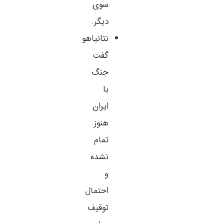
سوی
دیگر.
نتانیاهو
گفت
جنگ
با
ایران
هنوز
تمام
نشده
و
احتمال
توقیف