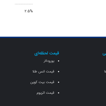
…………………
%2.5
ی
قیمت لحظه‌ای
یورودلار
ا
قیمت انس طلا
قیمت بیت کوین
قیمت اتریوم