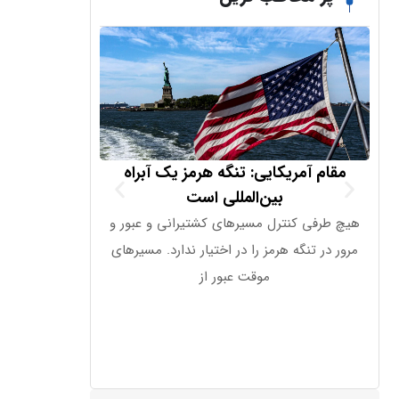
مقام آمریکایی: تنگه هرمز یک آبراه
ترامپ: اوضاع 
بین‌المللی است
پ
هیچ طرفی کنترل مسیرهای کشتیرانی و عبور و
من از عملکرد هگس
مرور در تنگه هرمز را در اختیار ندارد. مسیرهای
ترامپ گزارش‌های 
موقت عبور از
وزیر دفا