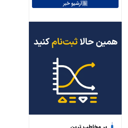
آرشیو خبر
پر مخاطب ترین