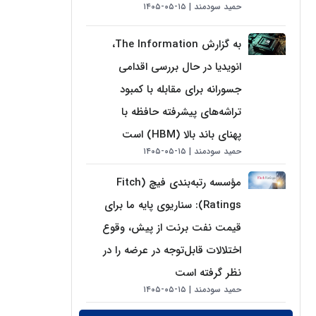
حمید سودمند
۱۵-۰۵-۱۴۰۵
به گزارش The Information،
انویدیا در حال بررسی اقدامی
جسورانه برای مقابله با کمبود
تراشه‌های پیشرفته حافظه با
پهنای باند بالا (HBM) است
حمید سودمند
۱۵-۰۵-۱۴۰۵
مؤسسه رتبه‌بندی فیچ (Fitch
Ratings): سناریوی پایه ما برای
قیمت نفت برنت از پیش، وقوع
اختلالات قابل‌توجه در عرضه را در
نظر گرفته است
حمید سودمند
۱۵-۰۵-۱۴۰۵