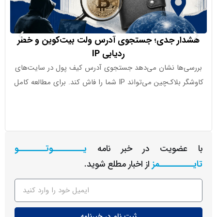
ار جدی؛ جستجوی آدرس ولت بیت‌کوین و خطر
ردیابی IP
‌ها نشان می‌دهد جستجوی آدرس کیف پول در سایت‌های
پیش‌بینی ……….. 17.2B قبلی ………………. 19.1B شاخص 
ین می‌تواند IP شما را فاش کند. برای مطالعه کامل
عضویت در خبر نامه
یـــــــــوتــــــــو
ــــــــمز
از اخبار مطلع شوید.
ثبت نام در خبرنامه