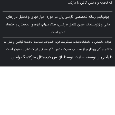
 دانش کافی را دارند.
مز رسانه تخصصی فارسی‌زبان در حوزه اخبار فوری و تحلیل بازارهای
ژئوپلیتیک جهان شامل فارکس، طلا، سهام، ارزهای دیجیتال و اقتصاد
کلان است.
اس با ما
تبلیغات
سلب مسئولیت
حریم خصوصی
سیاست تحریریه
قوانین و مقررات
کپی‌برداری از مطالب سایت بدون ذکر منبع و لینک‌دهی ممنوع است.
 توسعه سایت توسط آژانس دیجیتال مارکتینگ رامان