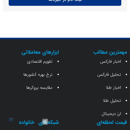
ن مطالب
ابزارهای معاملاتی
 فارکس
تقویم اقتصادی
 فارکس
نرخ بهره کشورها
طلا
مقایسه بروکرها
 طلا
جیتال
حظه‌ای
شبکه‌های
خانواده