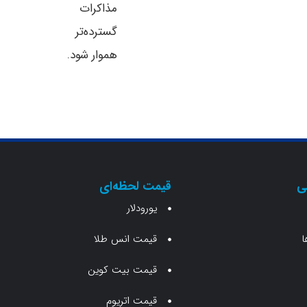
مذاکرات
گسترده‌تر
هموار شود.
ی
قیمت لحظه‌ای
یورودلار
ا
قیمت انس طلا
قیمت بیت کوین
قیمت اتریوم