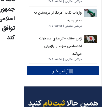
مرتضی عظیمی
۱۵-۰۵-۱۴۰۵
جمهور
واردات نفت آمریکا از عربستان به
اسلامی
صفر رسید
توافق
مرتضی عظیمی
۱۵-۰۵-۱۴۰۵
کند
ژاپن سقف ۱۰درصدی معاملات
اختصاصی سهام را بازبینی
می‌کند
مرتضی عظیمی
۱۵-۰۵-۱۴۰۵
آرشیو خبر