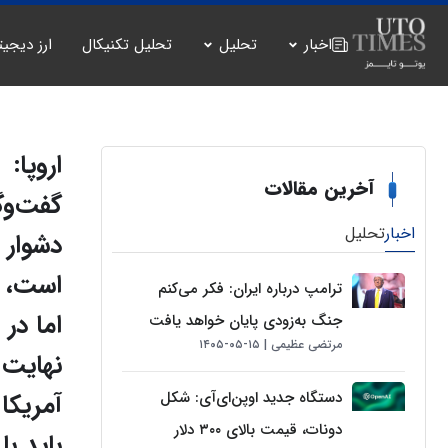
اخبار
تحلیل
تحلیل تکنیکال
ارز دیجیت
اروپا:
آخرین مقالات
گفت‌وگ
اخبار
تحلیل
دشوار
است،
ترامپ درباره ایران: فکر می‌کنم
اما در
جنگ به‌زودی پایان خواهد یافت
مرتضی عظیمی
۱۵-۰۵-۱۴۰۵
نهایت
دستگاه جدید اوپن‌ای‌آی: شکل
آمریکا
دونات، قیمت بالای ۳۰۰ دلار
باید با