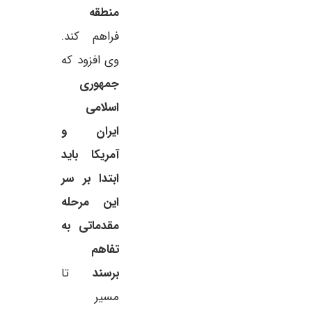
منطقه
فراهم کند.
وی افزود که
جمهوری
اسلامی
ایران و
آمریکا باید
ابتدا بر سر
این مرحله
مقدماتی به
تفاهم
برسند
تا
مسیر