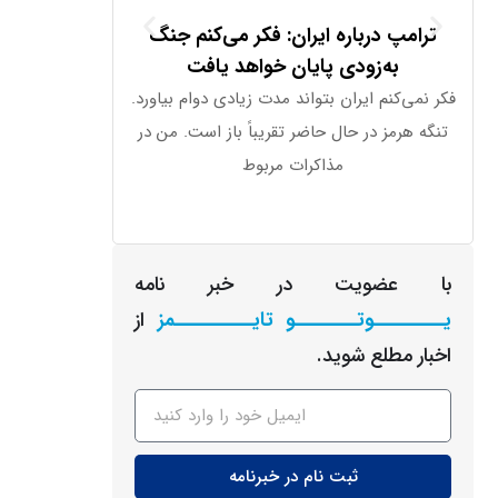
ترامپ درباره ایران: فکر می‌کنم جنگ
دستگاه جدید ا
به‌زودی پایان خواهد یافت
قیمت بال
فکر نمی‌کنم ایران بتواند مدت زیادی دوام بیاورد.
اوپن‌ای‌آی اعلا
تنگه هرمز در حال حاضر تقریباً باز است. من در
شکلی شبیه به 
مذاکرات مربوط
قیمت آ
با عضویت در خبر نامه
یـــــــــوتــــــــو تایــــــــــمز
از
اخبار مطلع شوید.
ثبت نام در خبرنامه