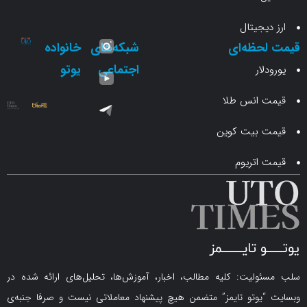
جیتال
حظه‌ای
شبکه‌های
خانواده
اجتماعی
یوتو
ار
انس طلا
 بیت کوین
اتریوم
لیت: کلیه مطالب، اخبار، آموزش‌ها، تحلیل‌های ارائه شده در
یوتو تایمز” متضمن هیچ پیشنهاد معاملاتی نیست و صرفا جنبه‌ی