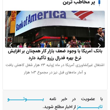
ر مخاطب ترین
 آمریکا با وجود ضعف بازار کار همچنان بر افزایش
ای‌بی‌سی 
نرخ بهره فدرال رزرو تأکید دارد
تلاش برای 
اشتغال غیرکشاورزی آمریکا در ماه ژوئیه ۲۳ هزار شغل کاهش یافت
به گزارش ای‌ب
و آمار ماه‌های قبل نیز در مجموع ۱۰۳ هزار
کوک، 
عضویت در خبر نامه
یـــــــــوتــــــــو
ــــــــمز
از اخبار مطلع شوید.