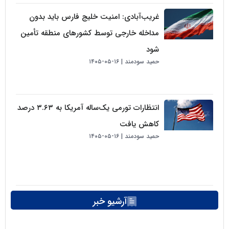
غریب‌آبادی: امنیت خلیج فارس باید بدون
مداخله خارجی توسط کشورهای منطقه تأمین
شود
حمید سودمند
۱۶-۰۵-۱۴۰۵
انتظارات تورمی یک‌ساله آمریکا به ۳.۶۳ درصد
کاهش یافت
حمید سودمند
۱۶-۰۵-۱۴۰۵
آرشیو خبر