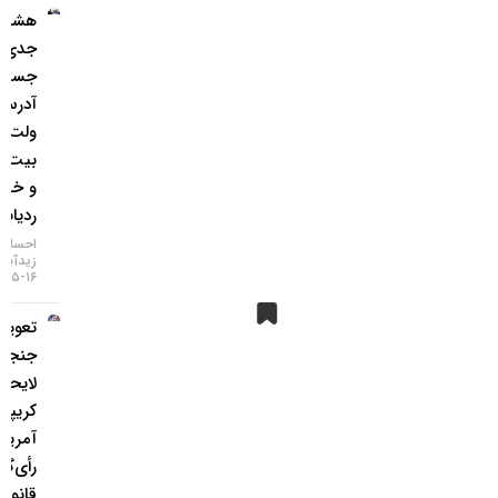
هشدار
جدی؛
جستجوی
آدرس
ولت
بیت‌کوین
و خطر
ردیابی IP
احسان
زیدآبادی
۱۶-۰۵-۱۴۰۵
تعویق در
جنجالی‌ترین
لایحه
کریپتویی
آمریکا؛
رأی‌گیری
قانون