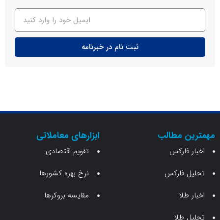
ثبت نام در خبرنامه
ن مطالب
ابزارهای معاملاتی
 فارکس
تقویم اقتصادی
 فارکس
نرخ بهره کشورها
طلا
مقایسه بروکرها
 طلا