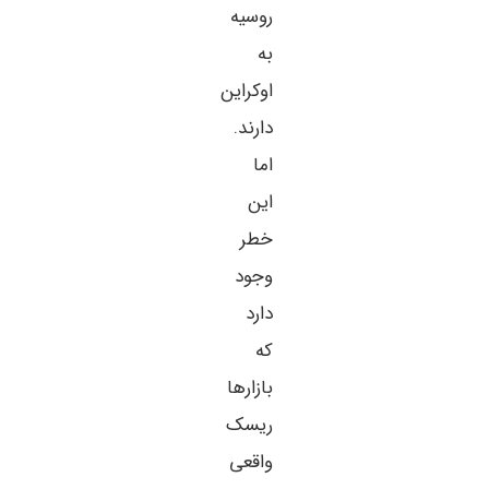
روسیه
به
اوکراین
دارند.
اما
این
خطر
وجود
دارد
که
بازارها
ریسک
واقعی