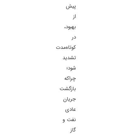
پیش
از
بهبود،
در
کوتاه‌مدت
تشدید
شود؛
چراکه
بازگشت
جریان
عادی
نفت و
گاز