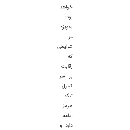
خواهد
بود؛
به‌ویژه
در
شرایطی
که
رقابت
بر سر
کنترل
تنگه
هرمز
ادامه
دارد و