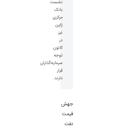
نشست
بانک
مرکزی
ژاپن
نیز
در
کانون
توجه
سرمایه‌گذاران
قرار
دارند.
جهش
قیمت
نفت