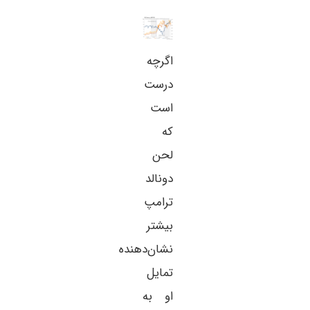
اگرچه
درست
است
که
لحن
دونالد
ترامپ
بیشتر
نشان‌دهنده
تمایل
او به