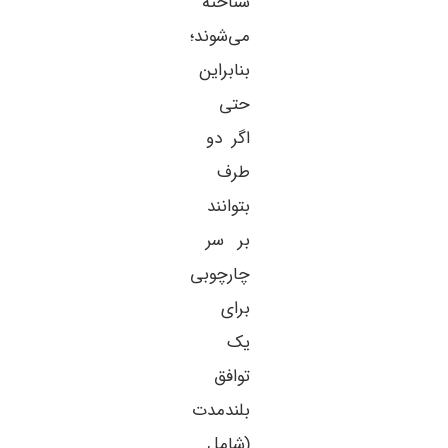
شناخته
می‌شوند؛
بنابراین
حتی
اگر دو
طرف
بتوانند
بر سر
چارچوبی
برای
یک
توافق
بلندمدت
(شامل