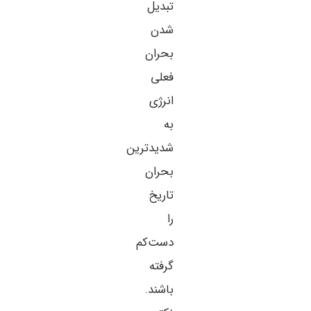
تبدیل
شدن
بحران
فعلی
انرژی
به
شدیدترین
بحران
تاریخ
را
دست‌کم
گرفته
باشند.