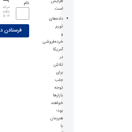
افزایش
نام
مرتضی
است.
عظیمی
۱۶-۰۵-۱۴۰۵
داده‌های
تورم
و
خرده‌فروشی
آمریکا
در
تلاش
برای
جلب
توجه
بازارها
خواهند
بود؛
هم‌زمان
با