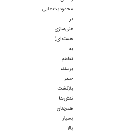
محدودیت‌هایی
بر
غنی‌سازی
هسته‌ای)
به
تفاهم
برسند،
خطر
بازگشت
تنش‌ها
همچنان
بسیار
بالا