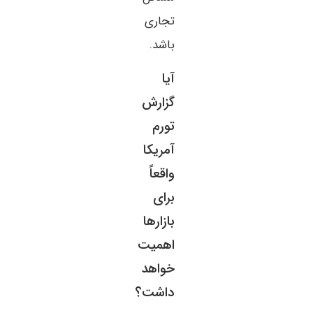
تجاری
باشد.
آیا
گزارش
تورم
آمریکا
واقعاً
برای
بازارها
اهمیت
خواهد
داشت؟